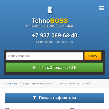
Tehno
BOSS
МАГАЗИН БЫТОВОЙ ТЕХНИКИ
+7 937 069-63-40
Ежедневно с 9:00 до 21:00
Найти
Корзина: 0 товаров / 0 ₽
Главная
>
Стиральные машины С фронтальной загрузкой
Показать фильтры