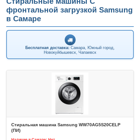
Стиральные машины С
фронтальной загрузкой Samsung
в Самаре
Бесплатная доставка:
Самара, Южный город,
Новокуйбышевск, Чапаевск
Стиральная машина Samsung WW70AG5S20CELP
(ПИ)
Наличие в Самаре: Нет