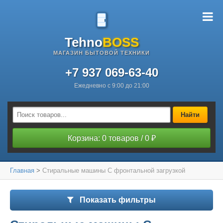
Tehno
BOSS
МАГАЗИН БЫТОВОЙ ТЕХНИКИ
+7 937 069-63-40
Ежедневно с 9:00 до 21:00
Найти
Корзина: 0 товаров / 0 ₽
Главная
>
Стиральные машины С фронтальной загрузкой
Показать фильтры