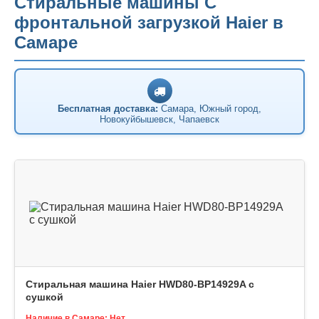
Стиральные машины С
фронтальной загрузкой Haier в
Самаре
Бесплатная доставка:
Самара, Южный город,
Новокуйбышевск, Чапаевск
Стиральная машина Haier HWD80-BP14929A с
сушкой
Наличие в Самаре: Нет