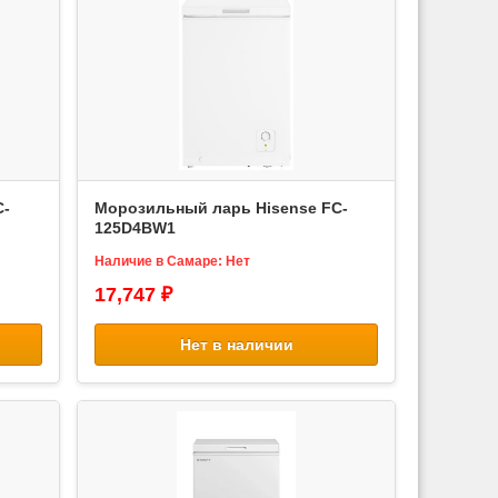
C-
Морозильный ларь Hisense FC-
125D4BW1
Наличие в Самаре: Нет
17,747 ₽
Нет в наличии