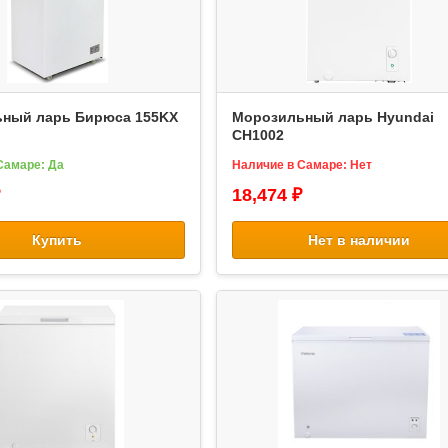
ный ларь Бирюса 155KX
Морозильный ларь Hyundai
CH1002
Самаре: Да
Наличие в Самаре: Нет
18,474 ₽
Купить
Нет в наличии