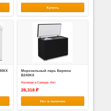
Купить
40КХ
Морозильный ларь Бирюса
B240KX
Наличие в Самаре: Нет
26,318 ₽
Нет в наличии