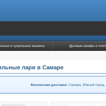
льные и сушильные машины
Духовые шкафы и плит
льные лари в Самаре
Бесплатная доставка:
Самара, Южный город, 