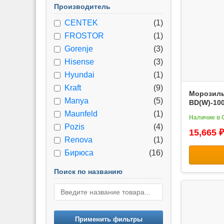
Производитель
CENTEK
(1)
FROSTOR
(1)
Gorenje
(3)
Hisense
(3)
Hyundai
(1)
Kraft
(9)
Морозиль
Manya
(5)
BD(W)-10
Maunfeld
(1)
Наличие в 
Pozis
(4)
15,665 ₽
Renova
(1)
Бирюса
(16)
Поиск по названию
Применить фильтры