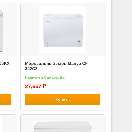
05KX
Морозильный ларь Manya CF-
342C2
Наличие в Самаре: Да
27,667 ₽
Купить