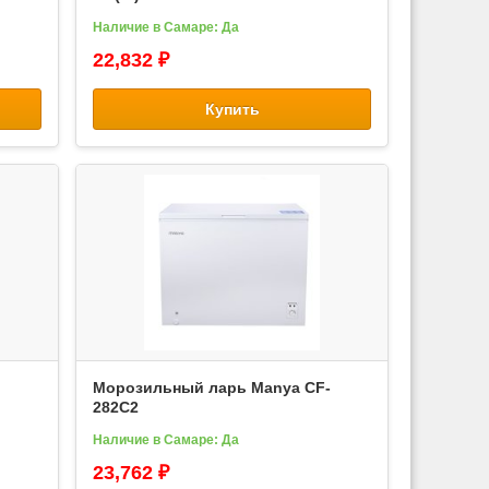
Наличие в Самаре: Да
22,832 ₽
Купить
Морозильный ларь Manya CF-
282C2
Наличие в Самаре: Да
23,762 ₽