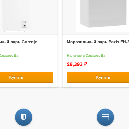
ный ларь Gorenje
Морозильный ларь Pozis FH-2
Самаре: Да
Наличие в Самаре: Да
29,393 ₽
Купить
Купить