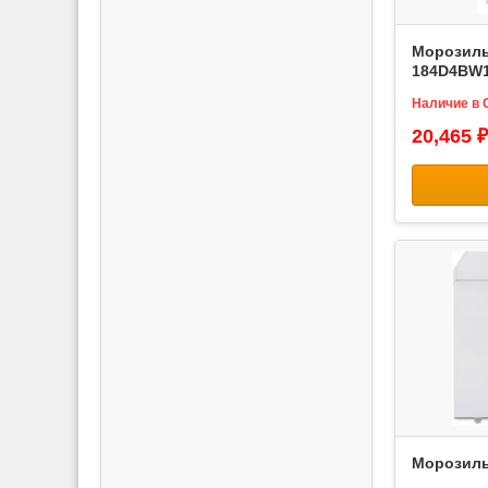
Морозиль
184D4BW
Наличие в 
20,465 ₽
Морозиль