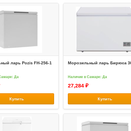
ный ларь Pozis FH-256-1
Морозильный ларь Бирюса 3
Самаре: Да
Наличие в Самаре: Да
27,284 ₽
Купить
Купить