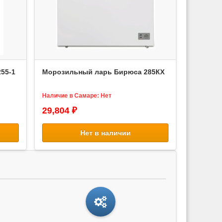
55-1
Морозильный ларь Бирюса 285КХ
Наличие в Самаре: Нет
29,804 ₽
Нет в наличии