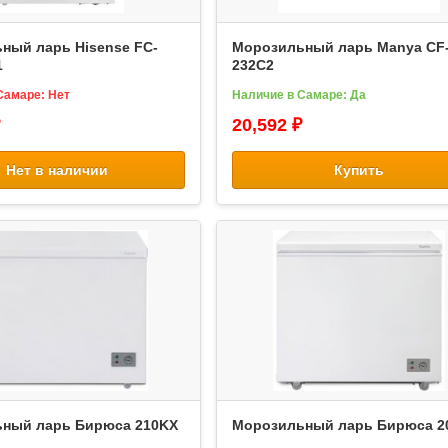
ный ларь Hisense FC-
Морозильный ларь Manya CF
1
232C2
Самаре: Нет
Наличие в Самаре: Да
20,592 ₽
Нет в наличии
Купить
ный ларь Бирюса 210KX
Морозильный ларь Бирюса 2