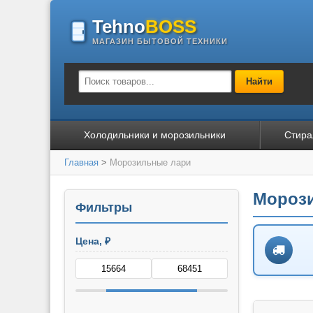
Tehno
BOSS
МАГАЗИН БЫТОВОЙ ТЕХНИКИ
Найти
Холодильники и морозильники
Стира
Главная
>
Морозильные лари
Морози
Фильтры
Цена, ₽