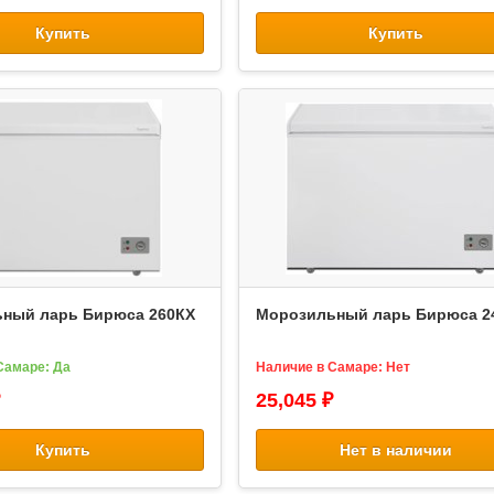
Купить
Купить
ный ларь Бирюса 260КХ
Морозильный ларь Бирюса 2
Самаре: Да
Наличие в Самаре: Нет
25,045 ₽
Купить
Нет в наличии