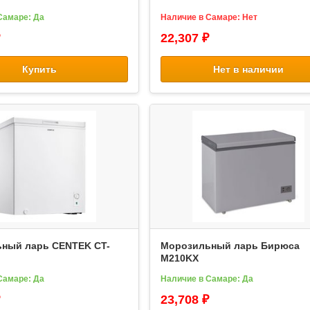
Самаре: Да
Наличие в Самаре: Нет
22,307 ₽
Купить
Нет в наличии
ный ларь CENTEK CT-
Морозильный ларь Бирюса
M210KX
Самаре: Да
Наличие в Самаре: Да
23,708 ₽