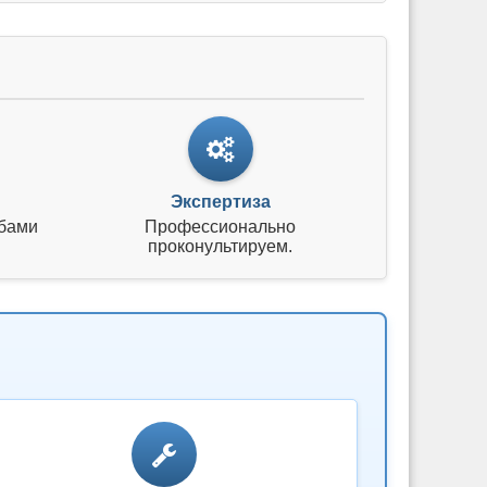
Экспертиза
бами
Профессионально
проконультируем.