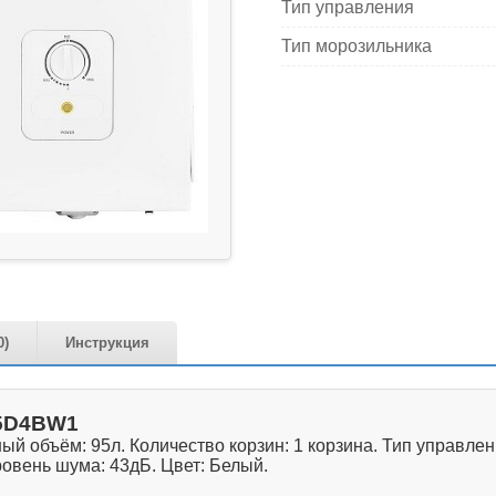
Тип управления
Тип морозильника
0)
Инструкция
25D4BW1
 объём: 95л. Количество корзин: 1 корзина. Тип управлен
ровень шума: 43дБ. Цвет: Белый.