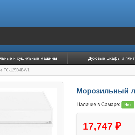
льные и сушильные машины
Духовые шкафы и плит
se FC-125D4BW1
Морозильный л
Наличие в Самаре:
Нет
17,747 ₽