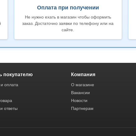
Оплата при получении
Не нужно ехать в магазин чтобы оформить
й
заказ. Достаточно заявки по телефону или на
сайте.
 покупателю
Компания
 и оплата
О магазине
Вакансии
товара
Новости
и ответы
Партнерам