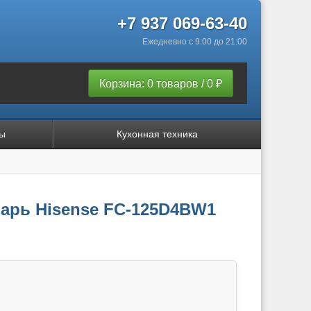
+7 937 069-63-40
Ежедневно с 9:00 до 21:00
Корзина: 0 товаров / 0 ₽
ы
Кухонная техника
арь Hisense FC-125D4BW1