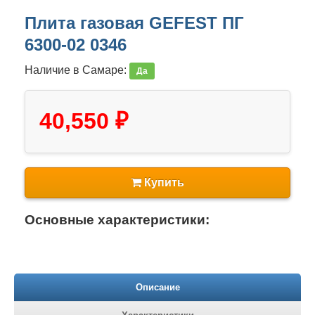
Плита газовая GEFEST ПГ
6300-02 0346
Наличие в Самаре:
Да
40,550 ₽
Купить
Основные характеристики:
Описание