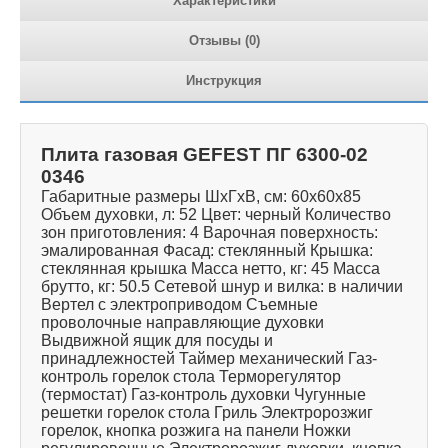
Характеристики
Отзывы (0)
Инструкция
Плита газовая GEFEST ПГ 6300-02
0346
Габаритные размеры ШхГхВ, см: 60x60x85
Объем духовки, л: 52 Цвет: черный Количество
зон приготовления: 4 Варочная поверхность:
эмалированная Фасад: стеклянный Крышка:
стеклянная крышка Масса нетто, кг: 45 Масса
брутто, кг: 50.5 Сетевой шнур и вилка: в наличии
Вертел с электроприводом Съемные
проволочные направляющие духовки
Выдвижной ящик для посуды и
принадлежностей Таймер механический Газ-
контроль горелок стола Терморегулятор
(термостат) Газ-контроль духовки Чугунные
решетки горелок стола Гриль Электророзжиг
горелок, кнопка розжига на панели Ножки