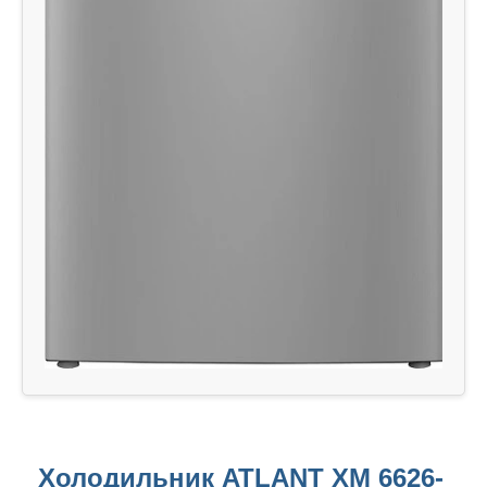
Холодильник ATLANT ХМ 6626-