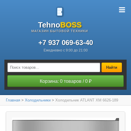
Tehno
BOSS
МАГАЗИН БЫТОВОЙ ТЕХНИКИ
+7 937 069-63-40
Ежедневно с 9:00 до 21:00
Найти
Корзина: 0 товаров / 0 ₽
Главная
>
Холодильники
>
Холодильник ATLANT ХМ 6626-189