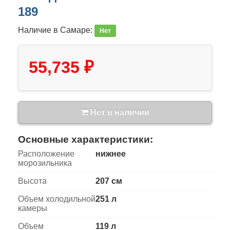
189
Наличие в Самаре:
Нет
55,735 ₽
Нет в наличии
Основные характеристики:
Расположение
нижнее
морозильника
Высота
207 см
Объем холодильной
251 л
камеры
Объем
119 л