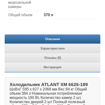
морозильной
камеры
Общий объем
370 л
Описание
Характеристики
Отзывы (0)
Инструкция
Холодильник ATLANT ХМ 6626-189
ШхВхГ 595 х 627 х 2068 мм Вес 84 кг Общий
объем 384 л Номинальная потребляемая
мощность 180 Вт, Количество камер 2 шт,
Количество дверей 2 шт Полный полезный