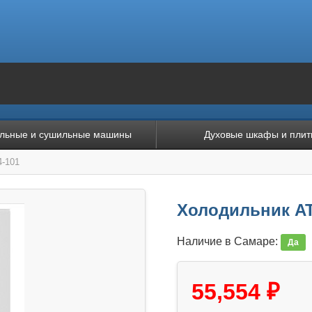
льные и сушильные машины
Духовые шкафы и плит
-101
Холодильник AT
Наличие в Самаре:
Да
55,554 ₽