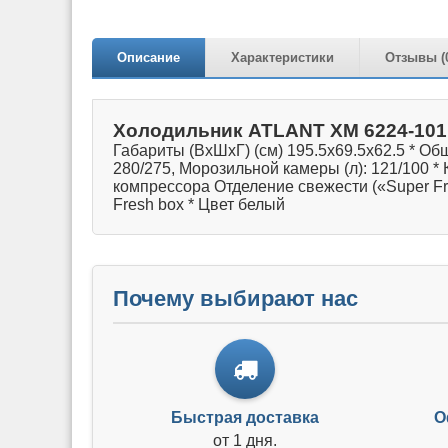
Описание
Характеристики
Отзывы (
Холодильник ATLANT ХМ 6224-101
Габариты (ВхШхГ) (см) 195.5x69.5x62.5 * Об
280/275, Морозильной камеры (л): 121/100 *
компрессора Отделение свежести («Super Fr
Fresh box * Цвет белый
Почему выбирают нас
Быстрая доставка
О
от 1 дня.