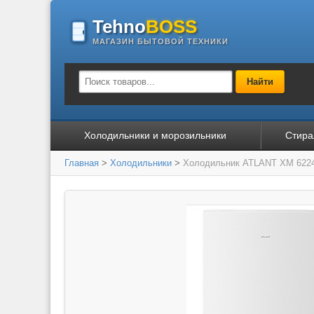
Tehno
BOSS
МАГАЗИН БЫТОВОЙ ТЕХНИКИ
Найти
Холодильники и морозильники
Стира
Главная
>
Холодильники
>
Холодильник ATLANT ХМ 6224