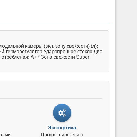
одильной камеры (вкл. зону свежести) (л):
ский терморегулятор Ударопрочное стекло Два
потребления: А+ * Зона свежести Super
Экспертиза
бами
Профессионально