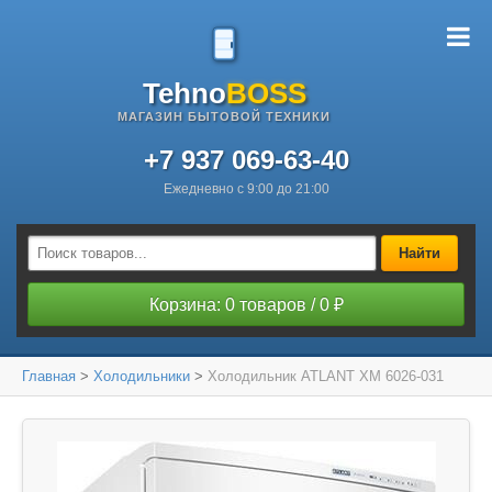
Tehno
BOSS
МАГАЗИН БЫТОВОЙ ТЕХНИКИ
+7 937 069-63-40
Ежедневно с 9:00 до 21:00
Найти
Корзина: 0 товаров / 0 ₽
Главная
>
Холодильники
>
Холодильник ATLANT ХМ 6026-031