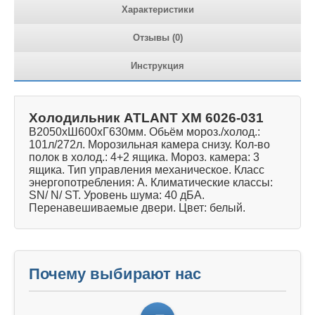
Характеристики
Отзывы (0)
Инструкция
Холодильник ATLANT ХМ 6026-031
В2050хШ600хГ630мм. Обьём мороз./холод.:
101л/272л. Морозильная камера снизу. Кол-во
полок в холод.: 4+2 ящика. Мороз. камера: 3
ящика. Тип управления механическое. Класс
энергопотребления: A. Климатические классы:
SN/ N/ ST. Уровень шума: 40 дБА.
Перенавешиваемые двери. Цвет: белый.
Почему выбирают нас