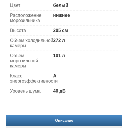
Цвет
белый
Расположение
нижнее
морозильника
Высота
205 см
Объем холодильной
272 л
камеры
Объем
101 л
морозильной
камеры
Класс
A
энергоэффективности
Уровень шума
40 дБ
Описание