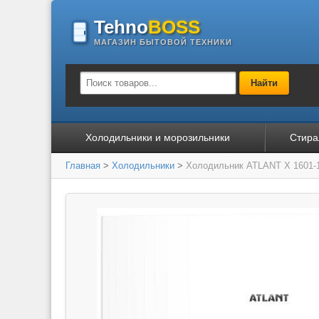
Tehno
BOSS
МАГАЗИН БЫТОВОЙ ТЕХНИКИ
Найти
Холодильники и морозильники
Стира
Главная
>
Холодильники
>
Холодильник ATLANT Х 1601-