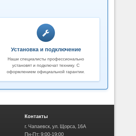
Установка и подключение
Наши специалисты профессионально
установят и подключат технику. С
оформлением официальной гарантии.
Контакты
г. Чапаевск, ул. Щорса, 16А
Пн-Пт: 9:00-19:00