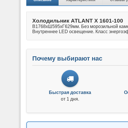
Холодильник ATLANT Х 1601-100
В1768хШ595хГ629мм. Без морозильной камер
Внутреннее LED освещение. Класс энергоэфф
Почему выбирают нас
Быстрая доставка
О
от 1 дня.