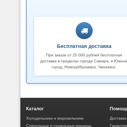
Бесплатная доставка
При заказе от 20 000 рублей бесплатная
доставка в пределах города Самара, в Южны
город, Новокуйбышевск, Чапаевск.
Каталог
Помощь
Холодильники и морозильники
Доставка
Стиральные и сушильные машины
Гарантия