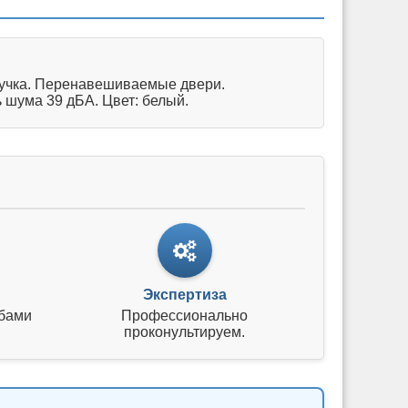
ручка. Перенавешиваемые двери.
 шума 39 дБА. Цвет: белый.
Экспертиза
бами
Профессионально
проконультируем.