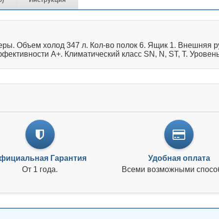
ы. Объем холод 347 л. Кол-во полок 6. Ящик 1. Внешняя 
ективности A+. Климатический класс SN, N, ST, T. Уровень
фициальная Гарантия
Удобная оплата
От 1 года.
Всеми возможными спосо