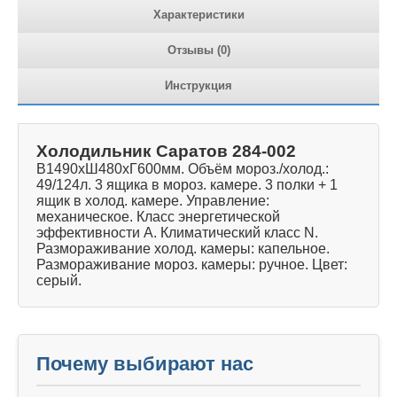
Характеристики
Отзывы (0)
Инструкция
Холодильник Саратов 284-002
В1490хШ480хГ600мм. Объём мороз./холод.:
49/124л. 3 ящика в мороз. камере. 3 полки + 1
ящик в холод. камере. Управление:
механическое. Класс энергетической
эффективности A. Климатический класс N.
Размораживание холод. камеры: капельное.
Размораживание мороз. камеры: ручное. Цвет:
серый.
Почему выбирают нас