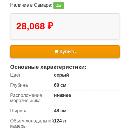
Наличие в Самаре:
Да
28,068 ₽
Купить
Основные характеристики:
Цвет
серый
Глубина
60 см
Расположение
нижнее
морозильника
Ширина
48 см
Объем холодильной
124 л
камеры