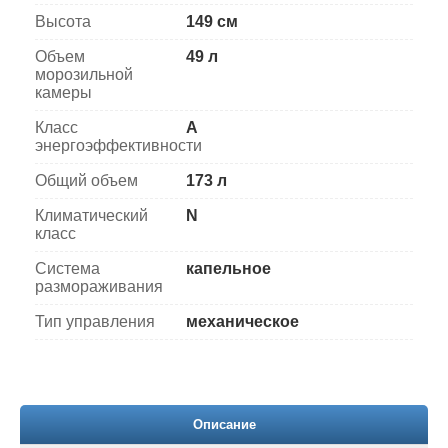
Высота
149 см
Объем
49 л
морозильной
камеры
Класс
A
энергоэффективности
Общий объем
173 л
Климатический
N
класс
Система
капельное
размораживания
Тип управления
механическое
Описание