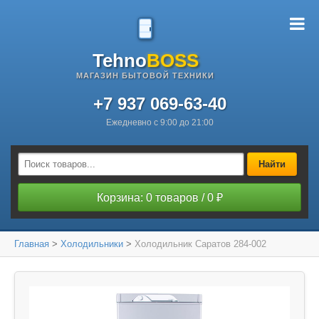
Tehno
BOSS
МАГАЗИН БЫТОВОЙ ТЕХНИКИ
+7 937 069-63-40
Ежедневно с 9:00 до 21:00
Найти
Корзина: 0 товаров / 0 ₽
Главная
>
Холодильники
>
Холодильник Саратов 284-002