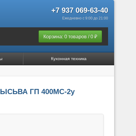
+7 937 069-63-40
Ежедневно с 9:00 до 21:00
Корзина: 0 товаров / 0 ₽
ы
Кухонная техника
ЛЫСЬВА ГП 400МC-2у
з крышки