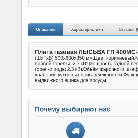
Описание
Характеристики
Отзывы (
Плита газовая ЛЫСЬВА ГП 400МC-
(ШхГхВ) 500х600х850 мм.Цвет коричневый.Ма
правой горелки: 2.3 кВт.Мощность задней лев
горелки пода: 2.3 кВт.Объём жарочного шк
хранения кухонных принадлежностей.Функци
выдвижного ящика для посуды.
Почему выбирают нас