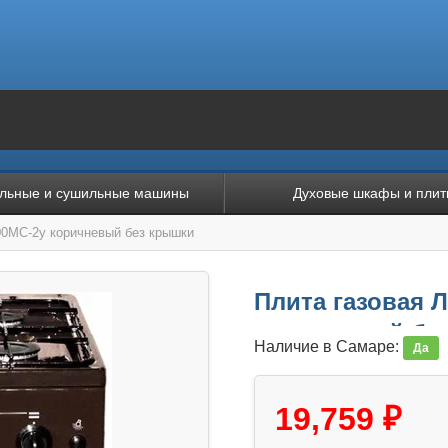
льные и сушильные машины
Духовые шкафы и плит
0МC-2у коричневый без крышки
Плита газовая 
коричневый бе
Наличие в Самаре:
Да
19,759 ₽