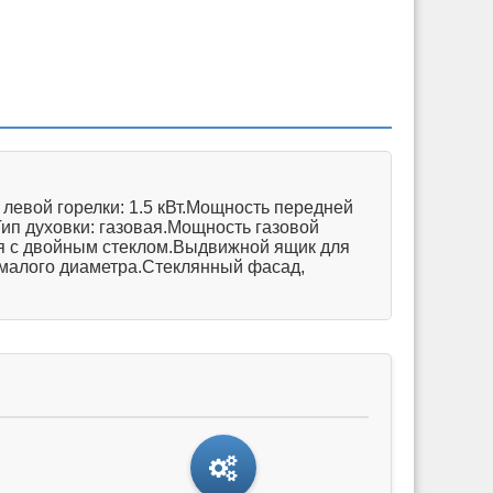
 левой горелки: 1.5 кВт.Мощность передней
.Тип духовки: газовая.Мощность газовой
ая с двойным стеклом.Выдвижной ящик для
 малого диаметра.Стеклянный фасад,