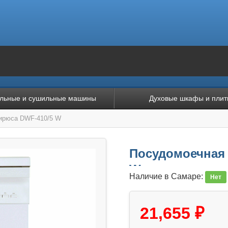
льные и сушильные машины
Духовые шкафы и плит
ирюса DWF-410/5 W
Посудомоечная
W
Наличие в Самаре:
Нет
21,655 ₽