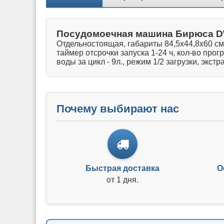
Посудомоечная машина Бирюса D
Отдельностоящая, габариты 84,5x44,8x60 см,
таймер отсрочки запуска 1-24 ч, кол-во прог
воды за цикл - 9л., режим 1/2 загрузки, экст
Почему выбирают нас
Быстрая доставка
О
от 1 дня.