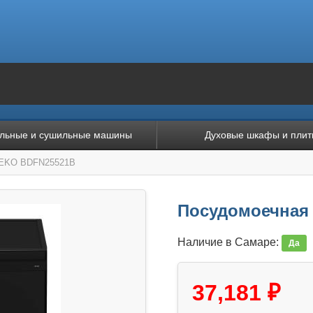
льные и сушильные машины
Духовые шкафы и плит
BEKO BDFN25521B
Посудомоечная
Наличие в Самаре:
Да
37,181 ₽