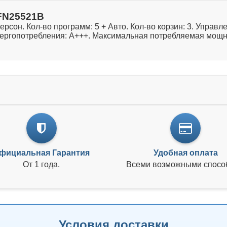
FN25521B
он. Кол-во программ: 5 + Авто. Кол-во корзин: 3. Управле
нергопотребления: А+++. Максимальная потребляемая мощнос
фициальная Гарантия
Удобная оплата
От 1 года.
Всеми возможными спосо
Условия доставки