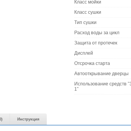
Класс мойки
Класс сушки
Тип сушки
Расход воды за цикл
Защита от протечек
Дисплей
Отсрочка старта
Автооткрывание дверцы
Использование средств "
1"
0)
Инструкция