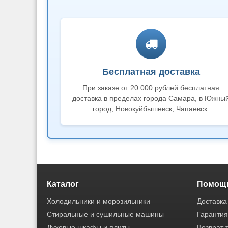
Бесплатная доставка
При заказе от 20 000 рублей бесплатная
доставка в пределах города Самара, в Южны
город, Новокуйбышевск, Чапаевск.
Каталог
Помощь
Холодильники и морозильники
Доставка
Стиральные и сушильные машины
Гарантия
Духовые шкафы и плиты
Возврат 