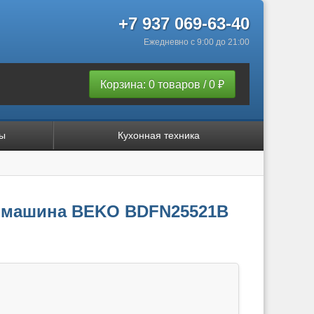
+7 937 069-63-40
Ежедневно с 9:00 до 21:00
Корзина: 0 товаров / 0 ₽
ы
Кухонная техника
 машина BEKO BDFN25521B