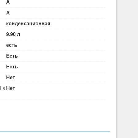
A
A
конденсационная
9.90 л
есть
Есть
Есть
Нет
3 в
Нет