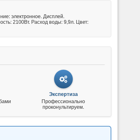
ние: электронное. Дисплей.
ть: 2100Вт. Расход воды: 9,9л. Цвет:
Экспертиза
бами
Профессионально
проконультируем.