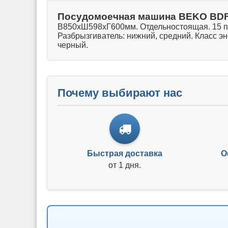
Посудомоечная машина BEKO BD
В850хШ598хГ600мм. Отдельностоящая. 15 перс
Разбрызгиватель: нижний, средний. Класс э
черный.
Почему выбирают нас
Быстрая доставка
О
от 1 дня.