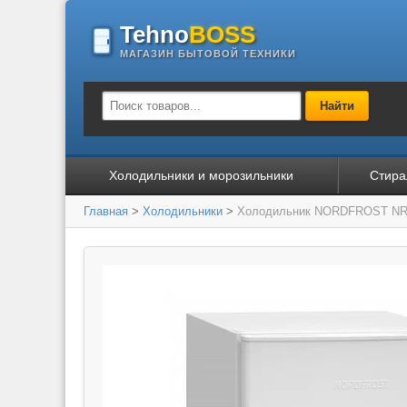
Tehno
BOSS
МАГАЗИН БЫТОВОЙ ТЕХНИКИ
Найти
Холодильники и морозильники
Стира
Главная
>
Холодильники
>
Холодильник NORDFROST NR