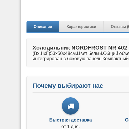
Описание
Характеристики
Отзывы (
Холодильник NORDFROST NR 402
(ВхШхГ)53х50х48см.Цвет белый.Общий объем
интегрирован в боковую панель.Компактный
Почему выбирают нас
Быстрая доставка
О
от 1 дня.