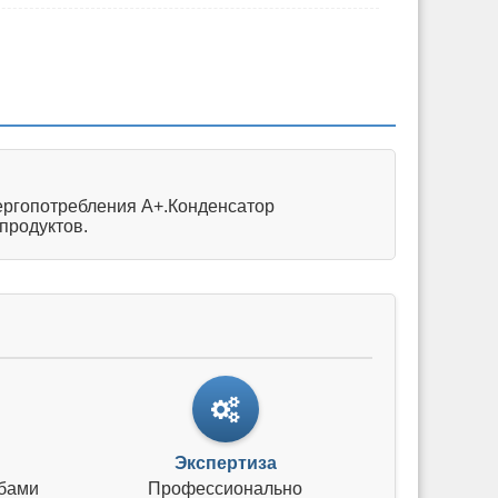
нергопотребления А+.Конденсатор
продуктов.
Экспертиза
бами
Профессионально