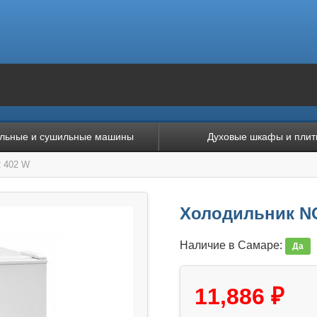
льные и сушильные машины
Духовые шкафы и плит
 402 W
Холодильник N
Наличие в Самаре:
Да
11,886 ₽