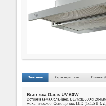
Описание
Характеристики
Отзывы (
Вытяжка Oasis UV-60W
Встраиваемая/слайдер. В176хШ600хГ284мм. 
механическое. Освещение: LED (1х1,5 Вт). 