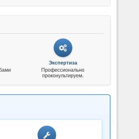
Экспертиза
бами
Профессионально
проконультируем.