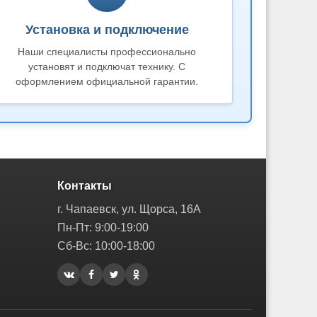
Установка и подключение
Наши специалисты профессионально
установят и подключат технику. С
оформлением официальной гарантии.
Контакты
г. Чапаевск, ул. Щорса, 16А
Пн-Пт: 9:00-19:00
Сб-Вс: 10:00-18:00