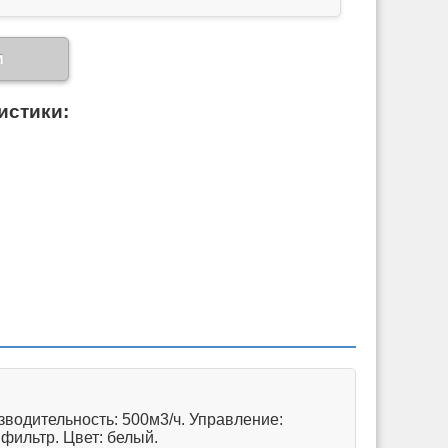
и
истики:
водительность: 500м3/ч. Управление:
фильтр. Цвет: белый.