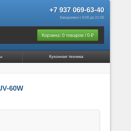
+7 937 069-63-40
Ежедневно с 9:00 до 21:00
Корзина: 0 товаров / 0 ₽
ы
Кухонная техника
UV-60W