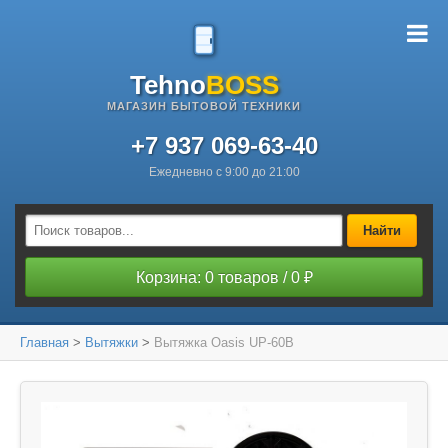
Tehno
BOSS
МАГАЗИН БЫТОВОЙ ТЕХНИКИ
+7 937 069-63-40
Ежедневно с 9:00 до 21:00
Найти
Корзина: 0 товаров / 0 ₽
Главная
>
Вытяжки
>
Вытяжка Oasis UP-60B