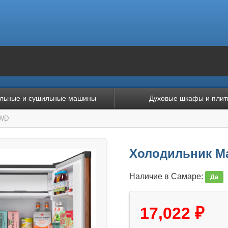
льные и сушильные машины
Духовые шкафы и плит
3WD
Холодильник M
Наличие в Самаре:
Да
17,022 ₽