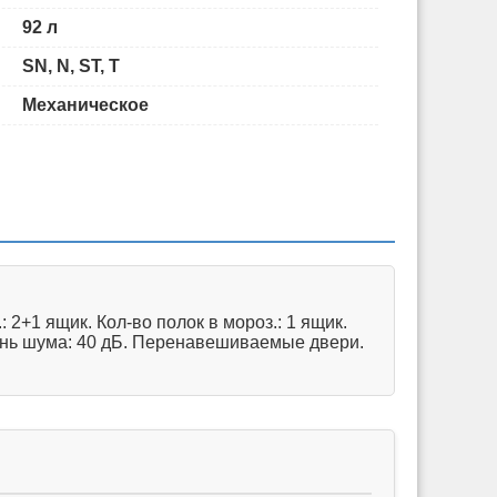
92 л
SN, N, ST, T
Механическое
2+1 ящик. Кол-во полок в мороз.: 1 ящик.
овень шума: 40 дБ. Перенавешиваемые двери.