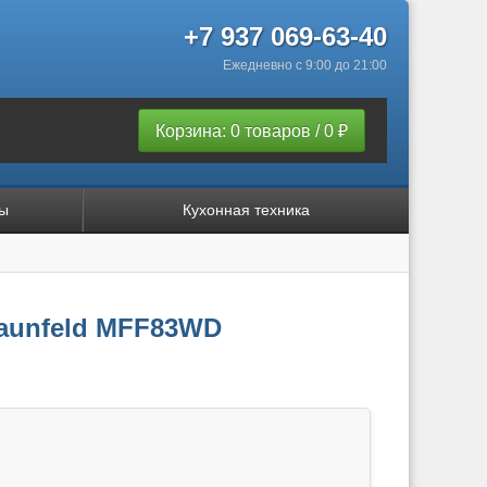
+7 937 069-63-40
Ежедневно с 9:00 до 21:00
Корзина: 0 товаров / 0 ₽
ы
Кухонная техника
aunfeld MFF83WD