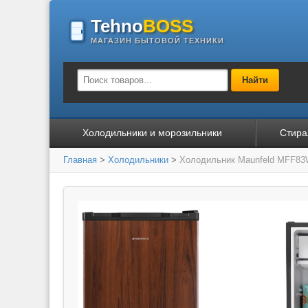
Tehno
BOSS
МАГАЗИН БЫТОВОЙ ТЕХНИКИ
Найти
Холодильники и морозильники
Стира
Главная
>
Холодильники
>
Холодильник Maunfeld MFF8