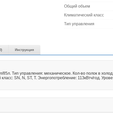
Общий объем
Климатический класс
Тип управления
0)
Инструкция
85л. Тип управления: механическое. Кол-во полок в холод.: 
 класс: SN, N, ST, T. Энергопотребление: 113кВтч/год. Ур