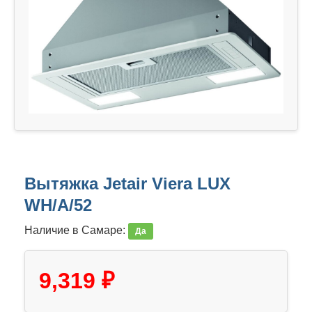
Вытяжка Jetair Viera LUX
WH/A/52
Наличие в Самаре:
Да
9,319 ₽