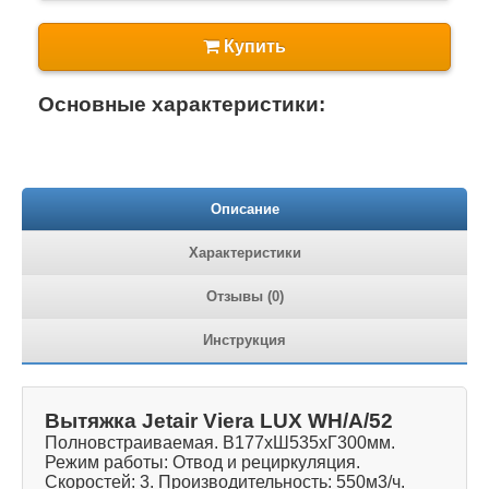
Купить
Основные характеристики:
Описание
Характеристики
Отзывы (0)
Инструкция
Вытяжка Jetair Viera LUX WH/A/52
Полновстраиваемая. В177хШ535хГ300мм.
Режим работы: Отвод и рециркуляция.
Скоростей: 3. Производительность: 550м3/ч.