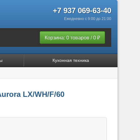
+7 937 069-63-40
Ежедневно с 9:00 до 21:00
Корзина: 0 товаров / 0 ₽
ы
Кухонная техника
Aurora LX/WH/F/60