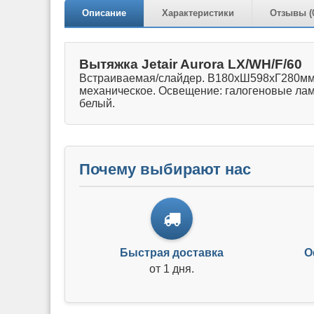
Описание
Характеристики
Отзывы (
Вытяжка Jetair Aurora LX/WH/F/60
Встраиваемая/слайдер. В180хШ598хГ280мм. 
механическое. Освещение: галогеновые ламп
белый.
Почему выбирают нас
Быстрая доставка
О
от 1 дня.