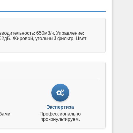
водительность: 650м3/ч. Управление:
62дБ. Жировой, угольный фильтр. Цвет:
Экспертиза
бами
Профессионально
проконультируем.