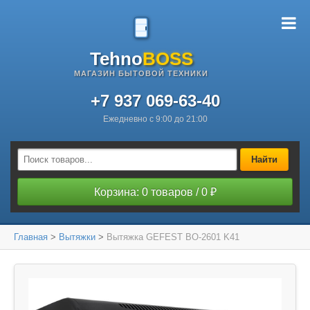
Tehno
BOSS
МАГАЗИН БЫТОВОЙ ТЕХНИКИ
+7 937 069-63-40
Ежедневно с 9:00 до 21:00
Найти
Корзина: 0 товаров / 0 ₽
Главная
>
Вытяжки
>
Вытяжка GEFEST ВО-2601 K41