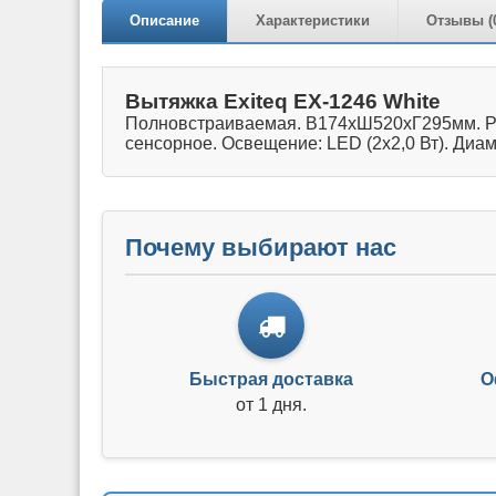
Описание
Характеристики
Отзывы (
Вытяжка Exiteq EX-1246 White
Полновстраиваемая. В174хШ520хГ295мм. Реж
сенсорное. Освещение: LED (2х2,0 Вт). Диа
Почему выбирают нас
Быстрая доставка
О
от 1 дня.