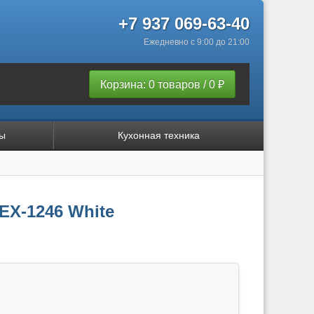
+7 937 069-63-40
Ежедневно с 9:00 до 21:00
Корзина: 0 товаров / 0 ₽
ы
Кухонная техника
EX-1246 White