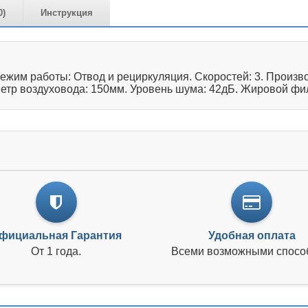
0)
Инструкция
им работы: Отвод и рециркуляция. Скоростей: 3. Производ
метр воздуховода: 150мм. Уровень шума: 42дБ. Жировой фил
фициальная Гарантия
Удобная оплата
От 1 года.
Всеми возможными спосо