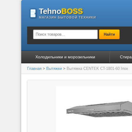
Tehno
BOSS
МАГАЗИН БЫТОВОЙ ТЕХНИКИ
Найти
Холодильники и морозильники
Стира
Главная
>
Вытяжки
>
Вытяжка CENTEK CT-1801-60 Inox