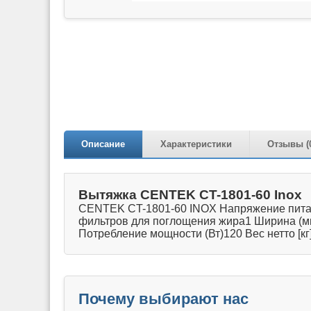
Описание
Характеристики
Отзывы (
Вытяжка CENTEK CT-1801-60 Inox
CENTEK CT-1801-60 INOX Напряжение питан
фильтров для поглощения жира1 Ширина (мм
Потребление мощности (Вт)120 Вес нетто [кг
Почему выбирают нас