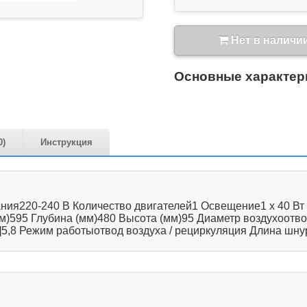
Нет в наличи
Основные характер
0)
Инструкция
ия220-240 В Количество двигателей1 Освещение1 х 40 Вт 
)595 Глубина (мм)480 Высота (мм)95 Диаметр воздухоотвод
]5,8 Режим работыотвод воздуха / рециркуляция Длина шнур