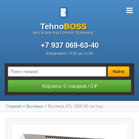
Tehno
BOSS
МАГАЗИН БЫТОВОЙ ТЕХНИКИ
+7 937 069-63-40
Ежедневно с 9:00 до 21:00
Найти
Корзина: 0 товаров / 0 ₽
Главная
>
Вытяжки
>
Вытяжка ATL 3005 60 см Inox