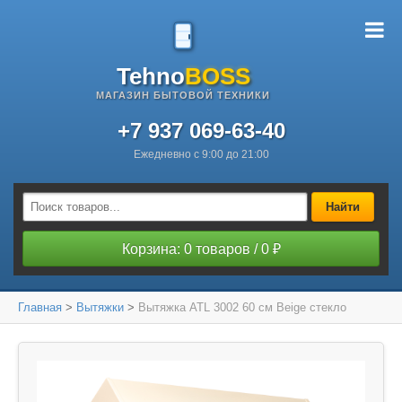
Tehno
BOSS
МАГАЗИН БЫТОВОЙ ТЕХНИКИ
+7 937 069-63-40
Ежедневно с 9:00 до 21:00
Найти
Корзина: 0 товаров / 0 ₽
Главная
>
Вытяжки
>
Вытяжка ATL 3002 60 см Beige стекло