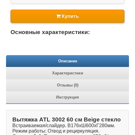
Купить
Основные характеристики:
Описание
Характеристики
Отзывы (0)
Инструкция
Вытяжка ATL 3002 60 см Beige стекло
Встраиваемая/слайдер. В176хШ600хГ280мм.
Режим работы: Отвод и рециркуляция.