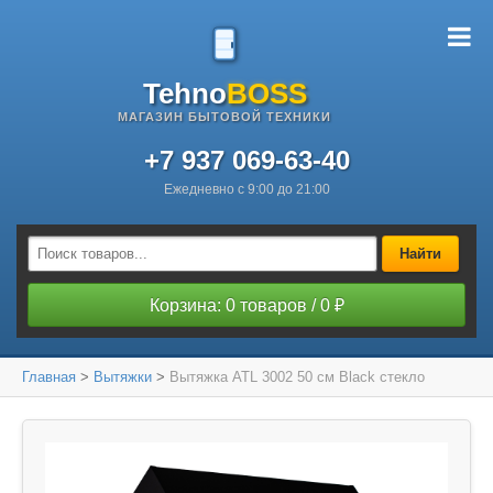
Tehno
BOSS
МАГАЗИН БЫТОВОЙ ТЕХНИКИ
+7 937 069-63-40
Ежедневно с 9:00 до 21:00
Найти
Корзина: 0 товаров / 0 ₽
Главная
>
Вытяжки
>
Вытяжка ATL 3002 50 см Black стекло