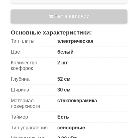
Нет в наличии
Основные характеристики:
Тип плиты
электрическая
Цвет
белый
Количество
2 шт
конфорок
Глубина
52 см
Ширина
30 см
Материал
стеклокерамика
поверхности
Таймер
Есть
Тип управления
сенсорные