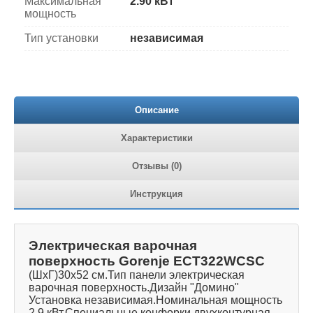
Максимальная
2.90 кВт
мощность
Тип установки
независимая
Описание
Характеристики
Отзывы (0)
Инструкция
Электрическая варочная
поверхность Gorenje ECT322WCSC
(ШхГ)30х52 см.Тип панели электрическая
варочная поверхность.Дизайн "Домино"
Установка независимая.Номинальная мощность
2.9 кВт.Специальные конфорки двухконтурная,