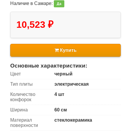
Наличие в Самаре:
Да
10,523 ₽
Купить
Основные характеристики:
Цвет
черный
Тип плиты
электрическая
Количество
4 шт
конфорок
Ширина
60 см
Материал
стеклокерамика
поверхности