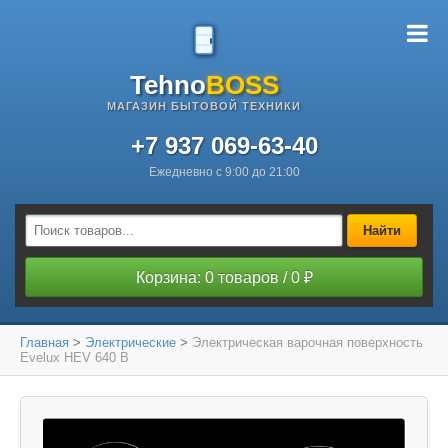
Tehno
BOSS
МАГАЗИН БЫТОВОЙ ТЕХНИКИ
+7 937 069-63-40
Ежедневно с 9:00 до 21:00
Найти
Корзина: 0 товаров / 0 ₽
Главная
>
Электрические
>
Электрическая варочная поверхность
Evelux HEV 640 B