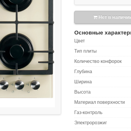
Нет в наличи
Основные характер
Цвет
Тип плиты
Количество конфорок
Глубина
Ширина
Высота
Материал поверхности
Газ-контроль
Электророзжиг