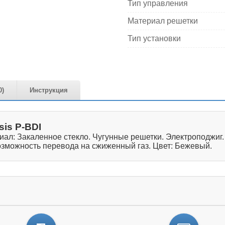
Тип управления
Материал решетки
Тип установки
0)
Инструкция
is P-BDI
ал: Закаленное стекло. Чугунные решетки. Электроподжиг.
озможность перевода на сжиженный газ. Цвет: Бежевый.