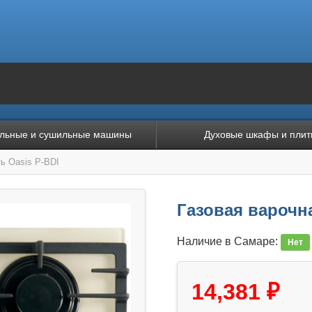
льные и сушильные машины
Духовые шкафы и плит
ь Oasis P-BDI
Газовая варочн
Наличие в Самаре:
Нет
14,381 ₽