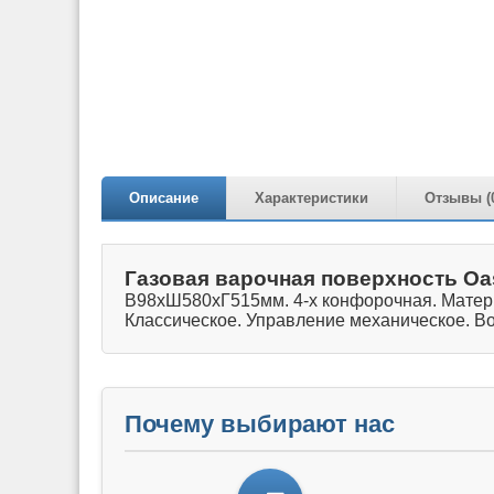
Описание
Характеристики
Отзывы (
Газовая варочная поверхность Oas
В98хШ580xГ515мм. 4-х конфорочная. Матери
Классическое. Управление механическое. В
Почему выбирают нас