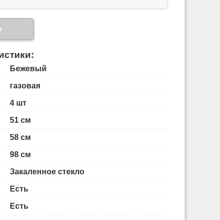
и
истики:
Бежевый
газовая
4 шт
51 см
58 см
98 см
Закаленное стекло
Есть
Есть