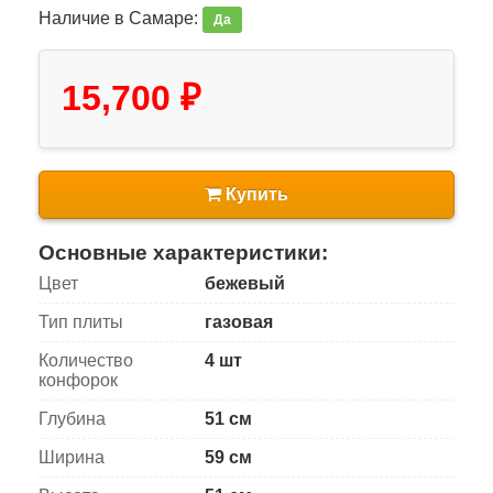
Наличие в Самаре:
Да
15,700 ₽
Купить
Основные характеристики:
Цвет
бежевый
Тип плиты
газовая
Количество
4 шт
конфорок
Глубина
51 см
Ширина
59 см