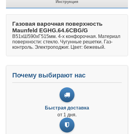
Инструкция
Газовая варочная поверхность
Maunfeld EGHG.64.6CBG/G
В51хШ590xГ515мм. 4-х конфорочная. Материал
поверхности: стекло. Чугунные решетки. Газ-
контроль. Электроподжиг. Цвет: бежевый.
Почему выбирают нас
Быстрая доставка
от 1 дня.