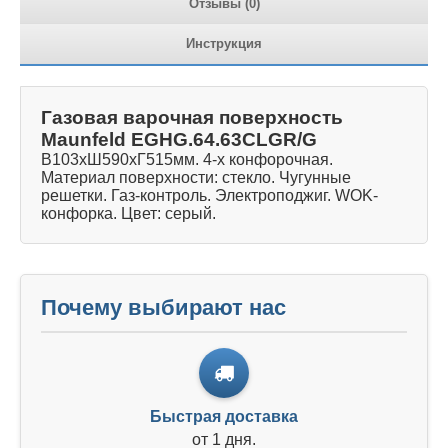
Отзывы (0)
Инструкция
Газовая варочная поверхность
Maunfeld EGHG.64.63CLGR/G
В103хШ590xГ515мм. 4-х конфорочная.
Материал поверхности: стекло. Чугунные
решетки. Газ-контроль. Электроподжиг. WOK-
конфорка. Цвет: серый.
Почему выбирают нас
Быстрая доставка
от 1 дня.