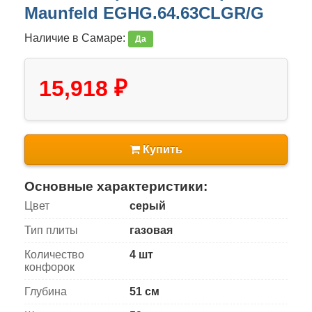
Maunfeld EGHG.64.63CLGR/G
Наличие в Самаре:
Да
15,918 ₽
Купить
Основные характеристики:
Цвет
серый
Тип плиты
газовая
Количество
4 шт
конфорок
Глубина
51 см