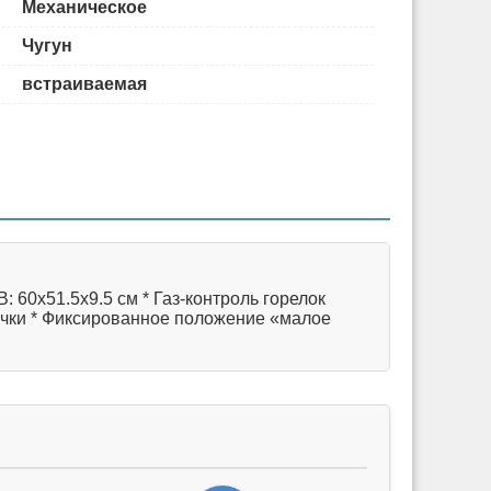
Механическое
Чугун
встраиваемая
 60х51.5х9.5 см * Газ-контроль горелок
ручки * Фиксированное положение «малое