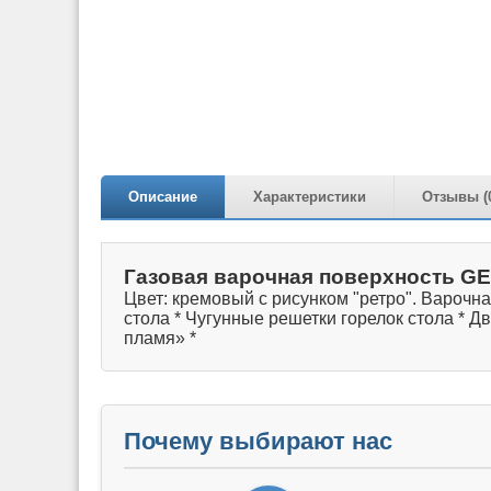
Описание
Характеристики
Отзывы (
Газовая варочная поверхность GE
Цвет: кремовый с рисунком "ретро". Варочн
стола * Чугунные решетки горелок стола * 
пламя» *
Почему выбирают нас