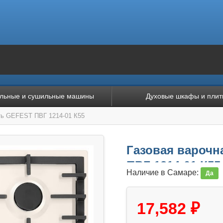
льные и сушильные машины
Духовые шкафы и плит
ть GEFEST ПВГ 1214-01 К55
Газовая варочн
ПВГ 1214-01 К55
Наличие в Самаре:
Да
17,582 ₽