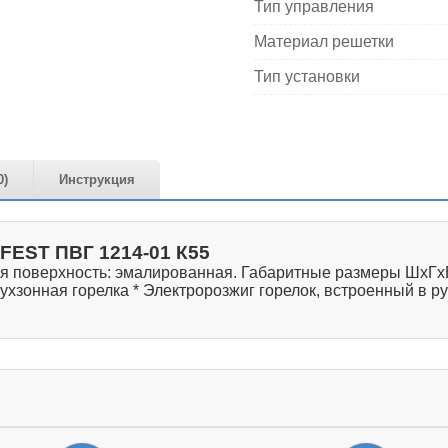
Тип управления
Материал решетки
Тип установки
0)
Инструкция
FEST ПВГ 1214-01 К55
ая поверхность: эмалированная. Габаритные размеры ШхГхВ:
Двухзонная горелка * Электророзжиг горелок, встроенный в 