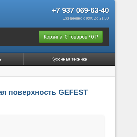
+7 937 069-63-40
Ежедневно с 9:00 до 21:00
Корзина: 0 товаров / 0 ₽
ы
Кухонная техника
ая поверхность GEFEST