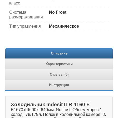
класс
Система
No Frost
размораживания
Тип управления
Механическое
Описание
Характеристики
Отзывы (0)
Инструкция
Холодильник Indesit ITR 4160 E
В1670хШ600хГ640мм. No frost. Объём мороз./
холод.: 78/179л. Полок в холодильной камере: 3.