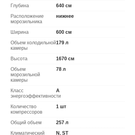
Глубина
640 см
Расположение
нижнее
морозильника
Ширина
600 см
Объем холодильной
179 л
камеры
Высота
1670 см
Объем
78 л
морозильной
камеры
Класс
A
энергоэффективности
Количество
1 шт
компрессоров
Общий объем
257 л
Климатический
N, ST