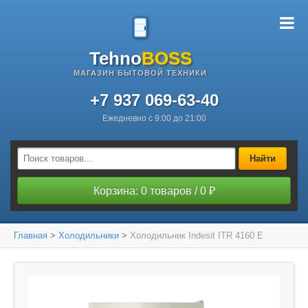
Tehno
BOSS
МАГАЗИН БЫТОВОЙ ТЕХНИКИ
+7 937 069-63-40
Ежедневно с 9:00 до 21:00
Найти
Корзина: 0 товаров / 0 ₽
Главная
>
Холодильники
>
Холодильник Indesit ITR 4160 E