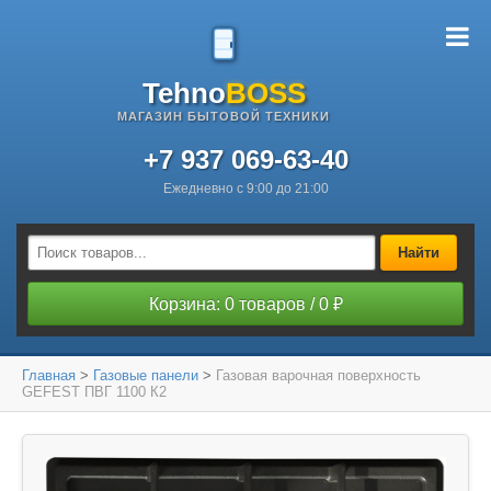
Tehno
BOSS
МАГАЗИН БЫТОВОЙ ТЕХНИКИ
+7 937 069-63-40
Ежедневно с 9:00 до 21:00
Найти
Корзина: 0 товаров / 0 ₽
Главная
>
Газовые панели
>
Газовая варочная поверхность
GEFEST ПВГ 1100 К2