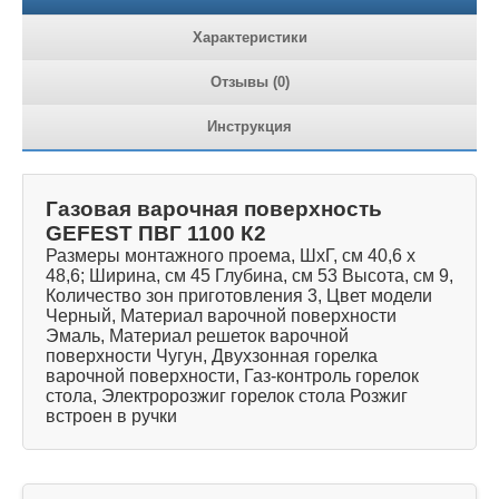
Характеристики
Отзывы (0)
Инструкция
Газовая варочная поверхность
GEFEST ПВГ 1100 К2
Размеры монтажного проема, ШхГ, см 40,6 х
48,6; Ширина, см 45 Глубина, см 53 Высота, см 9,
Количество зон приготовления 3, Цвет модели
Черный, Материал варочной поверхности
Эмаль, Материал решеток варочной
поверхности Чугун, Двухзонная горелка
варочной поверхности, Газ-контроль горелок
стола, Электророзжиг горелок стола Розжиг
встроен в ручки