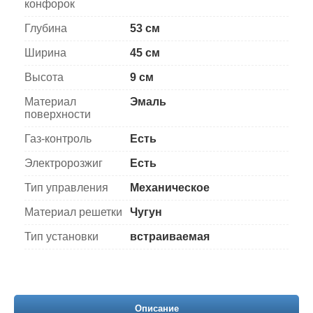
конфорок
Глубина
53 см
Ширина
45 см
Высота
9 см
Материал
Эмаль
поверхности
Газ-контроль
Есть
Электророзжиг
Есть
Тип управления
Механическое
Материал решетки
Чугун
Тип установки
встраиваемая
Описание