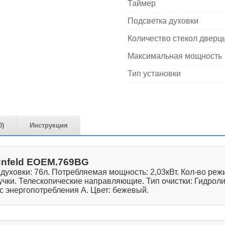
Таймер
Подсветка духовки
Количество стекол дверц
Максимальная мощность
Тип установки
0)
Инструкция
nfeld EOEM.769BG
ховки: 76л. Потребляемая мощность: 2,03кВт. Кол-во режи
ки. Телескопические направляющие. Тип очистки: Гидролиз
сс энергопотребления А. Цвет: бежевый.