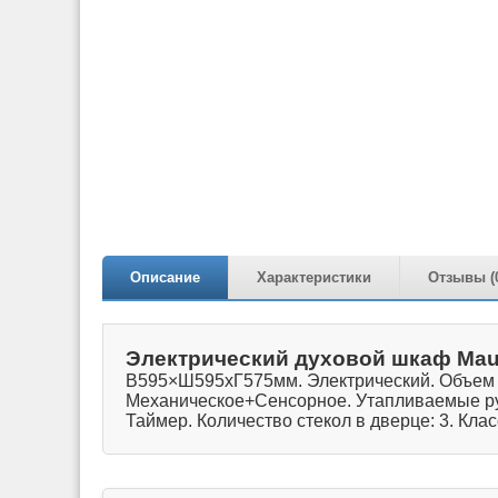
Описание
Характеристики
Отзывы (
Электрический духовой шкаф Mau
В595×Ш595хГ575мм. Электрический. Объем ду
Механическое+Сенсорное. Утапливаемые руч
Таймер. Количество стекол в дверце: 3. Кла