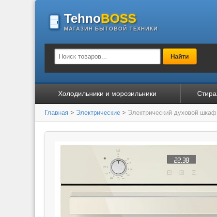
Tehno
BOSS
МАГАЗИН БЫТОВОЙ ТЕХНИКИ
Найти
Холодильники и морозильники
Стира
Главная
>
Электрические
>
Электрический духовой шка