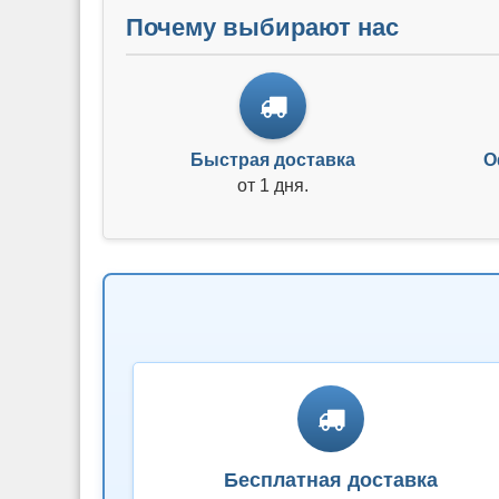
Почему выбирают нас
Быстрая доставка
О
от 1 дня.
Бесплатная доставка