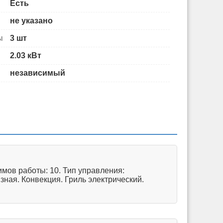
Есть
не указано
ы
3 шт
2.03 кВт
независимый
мов работы: 10. Тип управления:
ная. Конвекция. Гриль электрический.