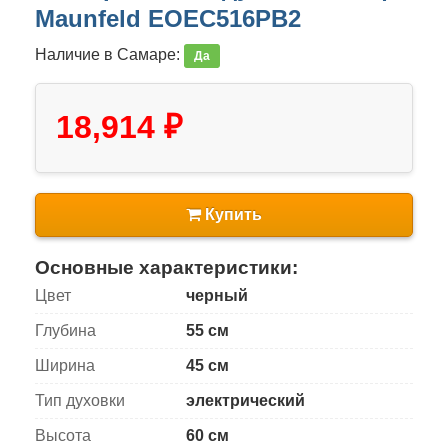
Maunfeld EOEC516PB2
Наличие в Самаре:
Да
18,914 ₽
Купить
Основные характеристики:
Цвет
черный
Глубина
55 см
Ширина
45 см
Тип духовки
электрический
Высота
60 см