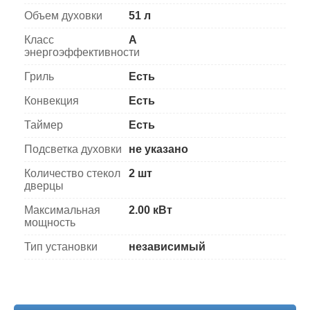
Объем духовки
51 л
Класс
A
энергоэффективности
Гриль
Есть
Конвекция
Есть
Таймер
Есть
Подсветка духовки
не указано
Количество стекол
2 шт
дверцы
Максимальная
2.00 кВт
мощность
Тип установки
независимый