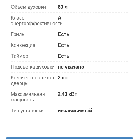
Объем духовки
60 л
Класс
A
энергоэффективности
Гриль
Есть
Конвекция
Есть
Таймер
Есть
Подсветка духовки
не указано
Количество стекол
2 шт
дверцы
Максимальная
2.40 кВт
мощность
Тип установки
независимый