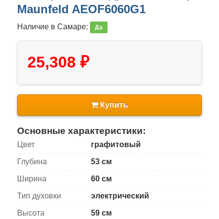
Maunfeld AEOF6060G1
Наличие в Самаре:
Да
25,308 ₽
Купить
Основные характеристики:
Цвет
графитовый
Глубина
53 см
Ширина
60 см
Тип духовки
электрический
Высота
59 см