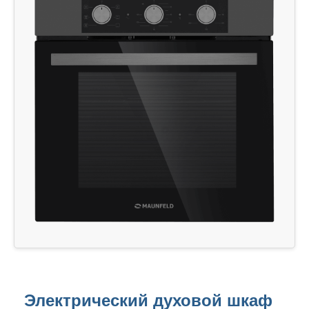
Электрический духовой шкаф