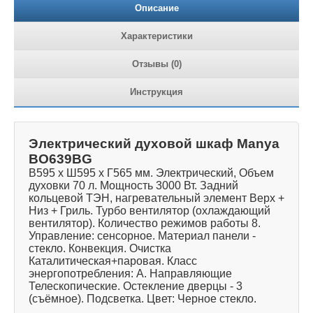
Описание
Характеристики
Отзывы (0)
Инструкция
Электрический духовой шкаф Manya
BO639BG
В595 х Ш595 х Г565 мм. Электрический, Объем
духовки 70 л. Мощность 3000 Вт. Задний
кольцевой ТЭН, нагревательный элемент Верх +
Низ + Гриль. Турбо вентилятор (охлаждающий
вентилятор). Количество режимов работы 8.
Управление: сенсорное. Материал панели -
стекло. Конвекция. Очистка
Каталитическая+паровая. Класс
энергопотребления: A. Направляющие
Телескопические. Остекление дверцы - 3
(съёмное). Подсветка. Цвет: Черное стекло.