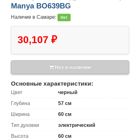
Manya BO639BG
Наличие в Самаре:
Нет
30,107 ₽
Нет в наличии
Основные характеристики:
Цвет
черный
Глубина
57 см
Ширина
60 см
Тип духовки
электрический
Высота
60 см