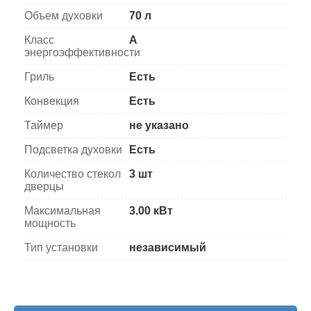
Объем духовки
70 л
Класс
A
энергоэффективности
Гриль
Есть
Конвекция
Есть
Таймер
не указано
Подсветка духовки
Есть
Количество стекол
3 шт
дверцы
Максимальная
3.00 кВт
мощность
Тип установки
независимый