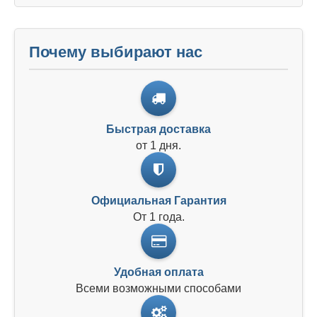
Почему выбирают нас
Быстрая доставка
от 1 дня.
Официальная Гарантия
От 1 года.
Удобная оплата
Всеми возможными способами