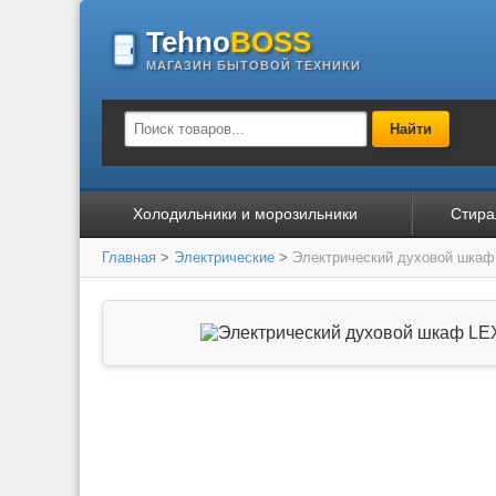
Tehno
BOSS
МАГАЗИН БЫТОВОЙ ТЕХНИКИ
Найти
Холодильники и морозильники
Стира
Главная
>
Электрические
>
Электрический духовой шка