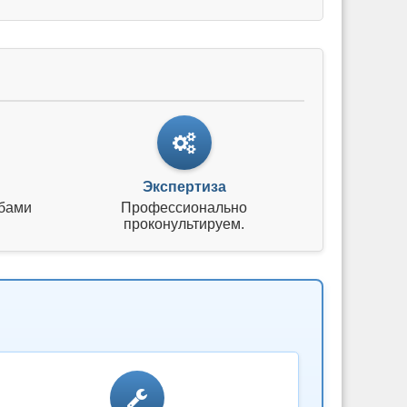
Экспертиза
бами
Профессионально
проконультируем.