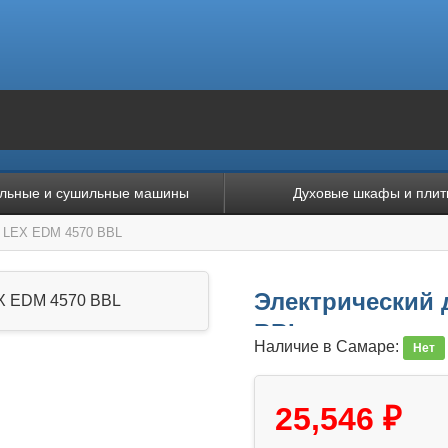
льные и сушильные машины
Духовые шкафы и плит
ф LEX EDM 4570 BBL
Электрический 
BBL
Наличие в Самаре:
Нет
25,546 ₽