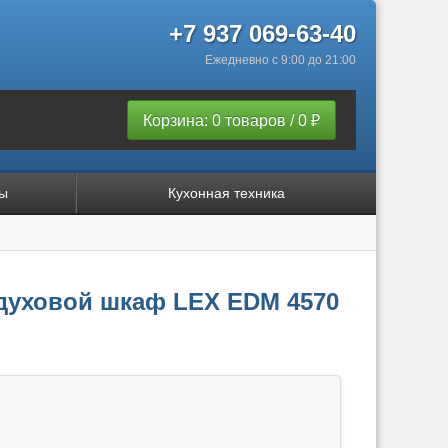
+7 937 069-63-40
Ежедневно с 9:00 до 21:00
Корзина: 0 товаров / 0 ₽
ы
Кухонная техника
духовой шкаф LEX EDM 4570