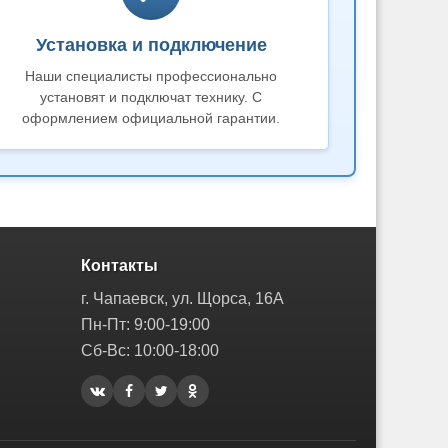
Установка и подключение
Наши специалисты профессионально
установят и подключат технику. С
оформлением официальной гарантии.
Контакты
г. Чапаевск, ул. Щорса, 16А
Пн-Пт: 9:00-19:00
Сб-Вс: 10:00-18:00