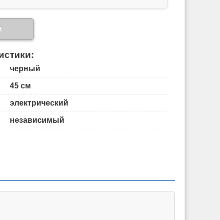
и
истики:
черный
45 см
электрический
независимый