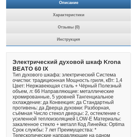
Описание
Характеристики
Отзывы (0)
Инструкция
Электрический духовой шкаф Krona
BEATO 60 IX
Тип духового шкафа: электрический Система
очистки: традиционная Мощность гриля, кВт: 1,4
Цвет: Нержавеющая сталь + Чёрный Полезный
объем, л: 66 Направляющие: металлические
хромированные, 5 уровней Тангенциальное
охлаждение: да Конвекция: да Стандартный
противень: да Дверца духовки: Разборная,
съёмная Число стекол дверцы: 2, остекление с
усиленной теплоизоляцией LOW-E Материалы:
закаленное стекло + металл Код Линейка: Optima
Срок службы: 7 лет Преимущества: *
Телескопические направляющие на одном