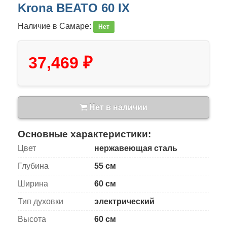
Krona BEATO 60 IX
Наличие в Самаре:
Нет
37,469 ₽
Нет в наличии
Основные характеристики:
Цвет
нержавеющая сталь
Глубина
55 см
Ширина
60 см
Тип духовки
электрический
Высота
60 см