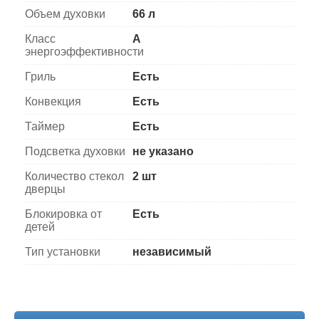
Объем духовки
66 л
Класс
A
энергоэффективности
Гриль
Есть
Конвекция
Есть
Таймер
Есть
Подсветка духовки
не указано
Количество стекол
2 шт
дверцы
Блокировка от
Есть
детей
Тип установки
независимый