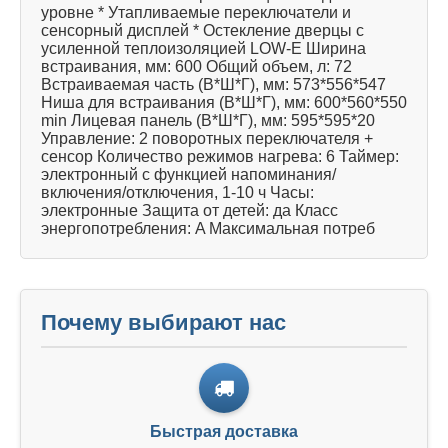
уровне * Утапливаемые переключатели и
сенсорный дисплей * Остекление дверцы с
усиленной теплоизоляцией LOW-E Ширина
встраивания, мм: 600 Общий объем, л: 72
Встраиваемая часть (В*Ш*Г), мм: 573*556*547
Ниша для встраивания (В*Ш*Г), мм: 600*560*550
min Лицевая панель (В*Ш*Г), мм: 595*595*20
Управление: 2 поворотных переключателя +
сенсор Количество режимов нагрева: 6 Таймер:
электронный с функцией напоминания/
включения/отключения, 1-10 ч Часы:
электронные Защита от детей: да Класс
энергопотребления: A Максимальная потреб
Почему выбирают нас
Быстрая доставка