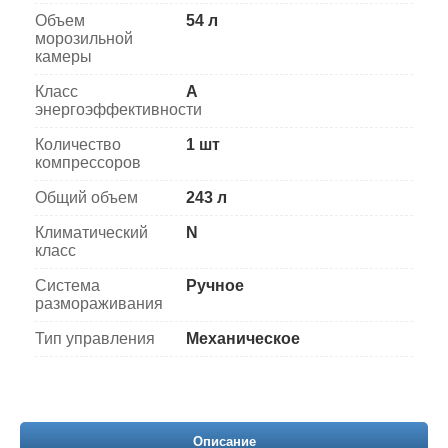
Объем
54 л
морозильной
камеры
Класс
A
энергоэффективности
Количество
1 шт
компрессоров
Общий объем
243 л
Климатический
N
класс
Система
Ручное
размораживания
Тип управления
Механическое
Описание