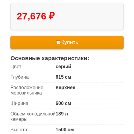
27,676 ₽
Купить
Основные характеристики:
Цвет
серый
Глубина
615 см
Расположение
верхнее
морозильника
Ширина
600 см
Объем холодильной
189 л
камеры
Высота
1500 см