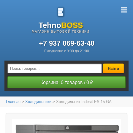
Tehno
BOSS
МАГАЗИН БЫТОВОЙ ТЕХНИКИ
+7 937 069-63-40
Ежедневно с 9:00 до 21:00
Найти
Корзина: 0 товаров / 0 ₽
Главная
>
Холодильники
>
Холодильник Indesit ES 15 GA