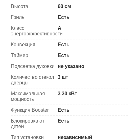
Высота
60 см
Гриль
Есть
Класс
A
энергоэффективности
Конвекция
Есть
Таймер
Есть
Подсветка духовки
не указано
Количество стекол
3 шт
дверцы
Максимальная
3.30 кВт
мощность
Функция Booster
Есть
Блокировка от
Есть
детей
Тип установки
независимый