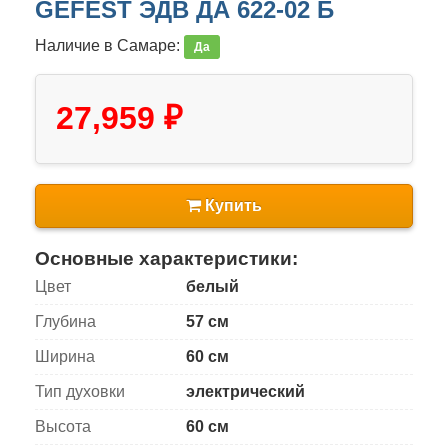
GEFEST ЭДВ ДА 622-02 Б
Наличие в Самаре:
Да
27,959 ₽
Купить
Основные характеристики:
Цвет
белый
Глубина
57 см
Ширина
60 см
Тип духовки
электрический
Высота
60 см