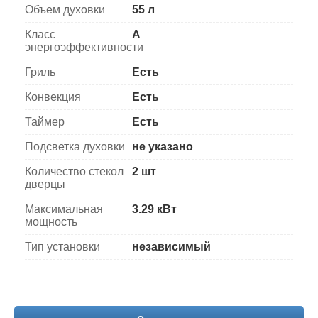
Объем духовки
55 л
Класс
A
энергоэффективности
Гриль
Есть
Конвекция
Есть
Таймер
Есть
Подсветка духовки
не указано
Количество стекол
2 шт
дверцы
Максимальная
3.29 кВт
мощность
Тип установки
независимый