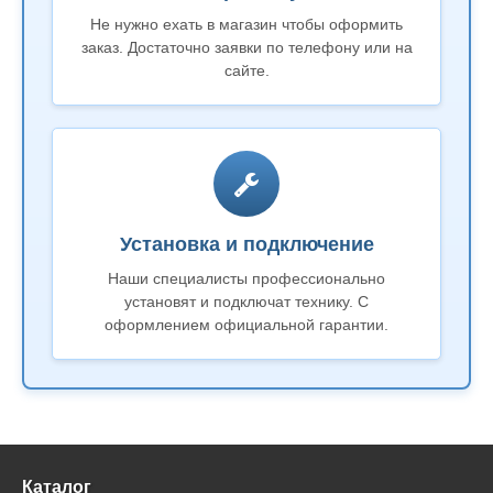
Не нужно ехать в магазин чтобы оформить
заказ. Достаточно заявки по телефону или на
сайте.
Установка и подключение
Наши специалисты профессионально
установят и подключат технику. С
оформлением официальной гарантии.
Каталог