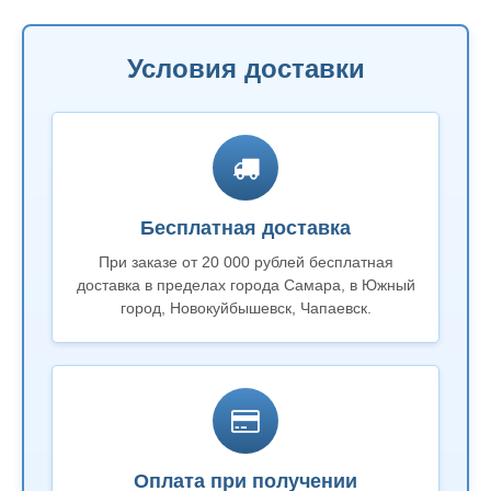
Условия доставки
Бесплатная доставка
При заказе от 20 000 рублей бесплатная
доставка в пределах города Самара, в Южный
город, Новокуйбышевск, Чапаевск.
Оплата при получении