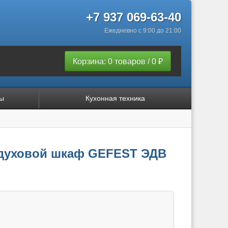
+7 937 069-63-40
Ежедневно с 9:00 до 21:00
Корзина: 0 товаров / 0 ₽
ы
Кухонная техника
 духовой шкаф GEFEST ЭДВ