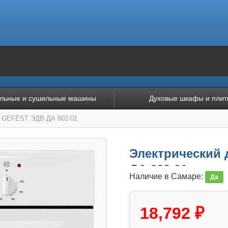
льные и сушильные машины
Духовые шкафы и плит
ф GEFEST ЭДВ ДА 602-01
Электрический
ДА 602-01
Наличие в Самаре:
Да
18,792 ₽