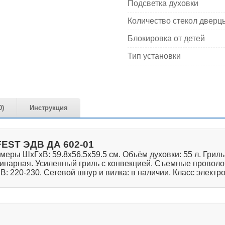
Подсветка духовки
Количество стекол дверц
Блокировка от детей
Тип установки
0)
Инструкция
EST ЭДВ ДА 602-01
меры ШхГхВ: 59.8х56.5х59.5 см. Объём духовки: 55 л. Гриль
динарная. Усиленный гриль с конвекцией. Съемные провол
: 220-230. Сетевой шнур и вилка: в наличии. Класс электро