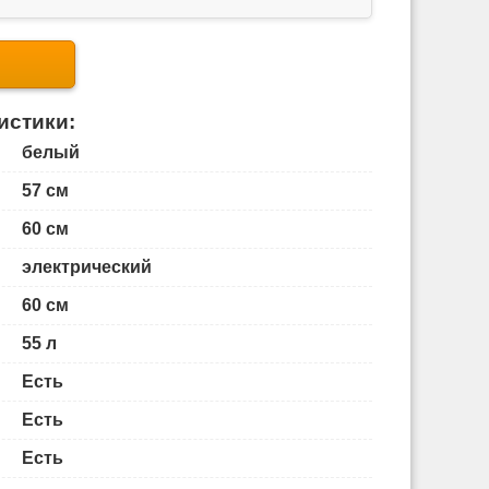
истики:
белый
57 см
60 см
электрический
60 см
55 л
Есть
Есть
Есть