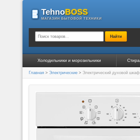
Tehno
BOSS
МАГАЗИН БЫТОВОЙ ТЕХНИКИ
Найти
Холодильники и морозильники
Стира
Главная
>
Электрические
>
Электрический духовой шка