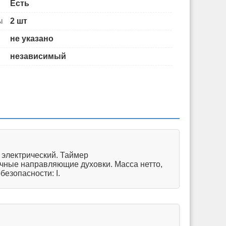
Есть
ы
2 шт
не указано
независимый
 электрический. Таймер
очные направляющие духовки. Масса нетто,
безопасности: I.