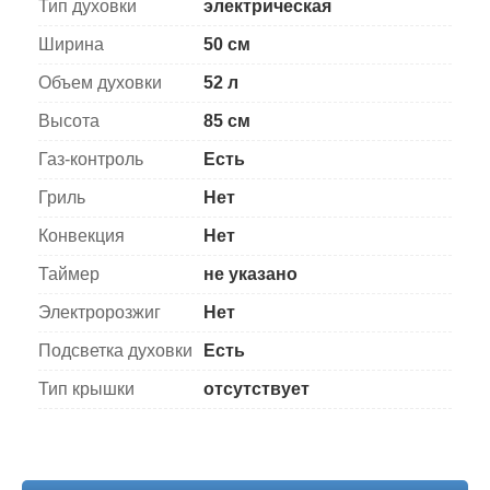
Тип духовки
электрическая
Ширина
50 см
Объем духовки
52 л
Высота
85 см
Газ-контроль
Есть
Гриль
Нет
Конвекция
Нет
Таймер
не указано
Электророзжиг
Нет
Подсветка духовки
Есть
Тип крышки
отсутствует