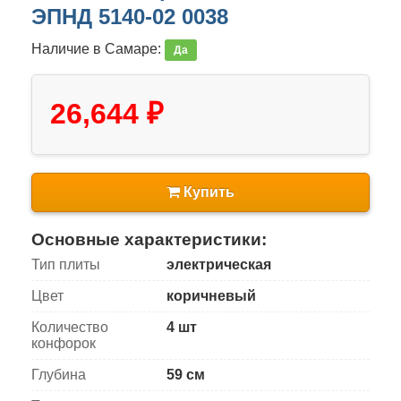
ЭПНД 5140-02 0038
Наличие в Самаре:
Да
26,644 ₽
Купить
Основные характеристики:
Тип плиты
электрическая
Цвет
коричневый
Количество
4 шт
конфорок
Глубина
59 см