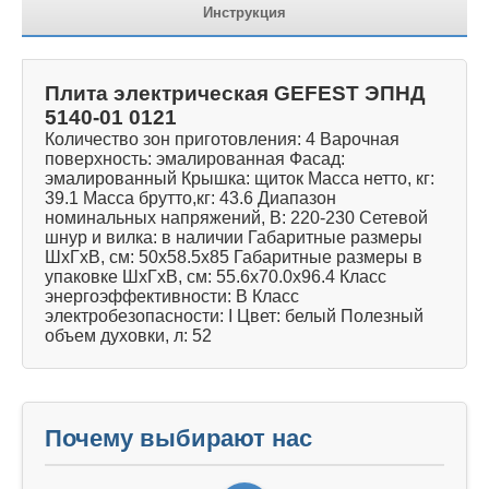
Инструкция
Плита электрическая GEFEST ЭПНД
5140-01 0121
Количество зон приготовления: 4 Варочная
поверхность: эмалированная Фасад:
эмалированный Крышка: щиток Масса нетто, кг:
39.1 Масса брутто,кг: 43.6 Диапазон
номинальных напряжений, В: 220-230 Сетевой
шнур и вилка: в наличии Габаритные размеры
ШхГхВ, см: 50x58.5x85 Габаритные размеры в
упаковке ШхГхВ, см: 55.6x70.0x96.4 Класс
энергоэффективности: B Класс
электробезопасности: I Цвет: белый Полезный
объем духовки, л: 52
Почему выбирают нас