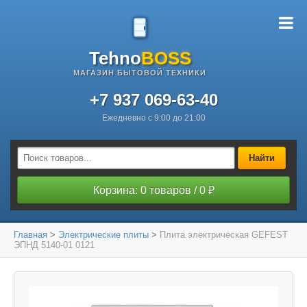
Tehno
BOSS
МАГАЗИН БЫТОВОЙ ТЕХНИКИ
+7 937 069-63-40
Ежедневно с 9:00 до 21:00
Найти
Корзина: 0 товаров / 0 ₽
Главная
>
Электрические плиты
>
Плита электрическая GEFEST
ЭПНД 5140-01 0121