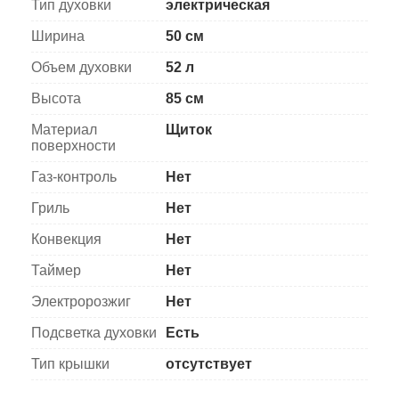
Тип духовки
электрическая
Ширина
50 см
Объем духовки
52 л
Высота
85 см
Материал
Щиток
поверхности
Газ-контроль
Нет
Гриль
Нет
Конвекция
Нет
Таймер
Нет
Электророзжиг
Нет
Подсветка духовки
Есть
Тип крышки
отсутствует