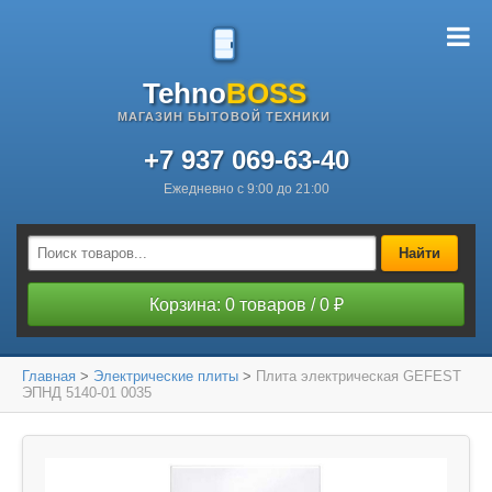
Tehno
BOSS
МАГАЗИН БЫТОВОЙ ТЕХНИКИ
+7 937 069-63-40
Ежедневно с 9:00 до 21:00
Найти
Корзина: 0 товаров / 0 ₽
Главная
>
Электрические плиты
>
Плита электрическая GEFEST
ЭПНД 5140-01 0035