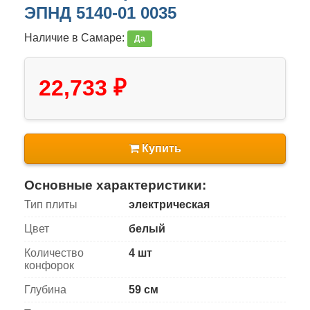
ЭПНД 5140-01 0035
Наличие в Самаре:
Да
22,733 ₽
Купить
Основные характеристики:
Тип плиты
электрическая
Цвет
белый
Количество
4 шт
конфорок
Глубина
59 см