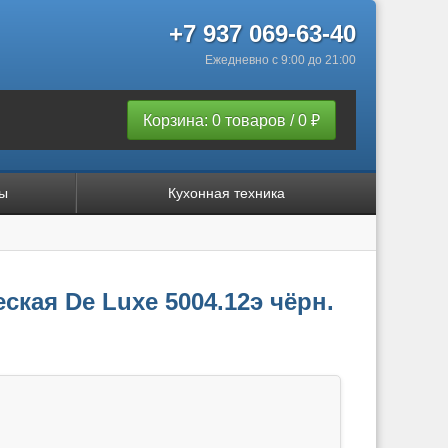
+7 937 069-63-40
Ежедневно с 9:00 до 21:00
Корзина: 0 товаров / 0 ₽
ы
Кухонная техника
ская De Luxe 5004.12э чёрн.