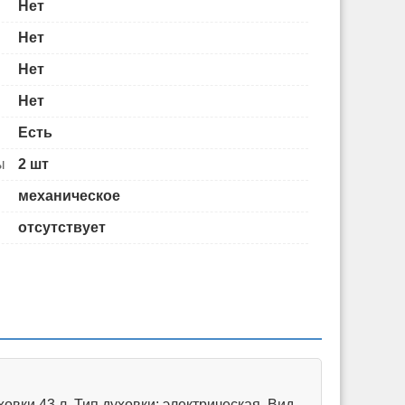
Нет
Нет
Нет
Нет
Есть
ы
2 шт
механическое
отсутствует
вки 43 л. Тип духовки: электрическая. Вид