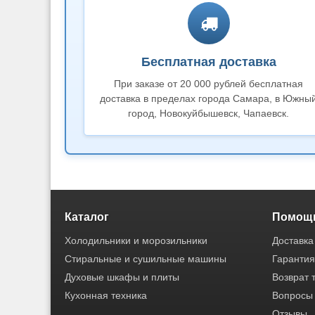
Бесплатная доставка
При заказе от 20 000 рублей бесплатная
доставка в пределах города Самара, в Южны
город, Новокуйбышевск, Чапаевск.
Каталог
Помощь
Холодильники и морозильники
Доставка
Стиральные и сушильные машины
Гарантия
Духовые шкафы и плиты
Возврат 
Кухонная техника
Вопросы 
Отзывы