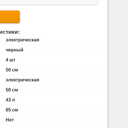
истики:
электрическая
черный
4 шт
50 см
электрическая
50 см
43 л
85 см
Нет