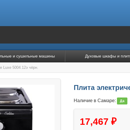
льные и сушильные машины
Духовые шкафы и плит
e Luxe 5004.12э чёрн.
Плита электриче
Наличие в Самаре:
Да
17,467 ₽