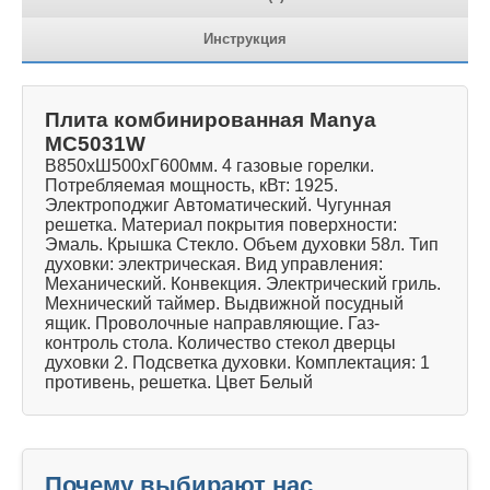
Инструкция
Плита комбинированная Manya
MC5031W
В850хШ500хГ600мм. 4 газовые горелки.
Потребляемая мощность, кВт: 1925.
Электроподжиг Автоматический. Чугунная
решетка. Материал покрытия поверхности:
Эмаль. Крышка Стекло. Объем духовки 58л. Тип
духовки: электрическая. Вид управления:
Механический. Конвекция. Электрический гриль.
Мехнический таймер. Выдвижной посудный
ящик. Проволочные направляющие. Газ-
контроль стола. Количество стекол дверцы
духовки 2. Подсветка духовки. Комплектация: 1
противень, решетка. Цвет Белый
Почему выбирают нас