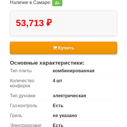
Наличие в Самаре:
Да
53,713 ₽
Купить
Основные характеристики:
Тип плиты
комбинированная
Количество
4 шт
конфорок
Тип духовки
электрическая
Газ-контроль
Есть
Гриль
не указано
Электророзжиг
Есть