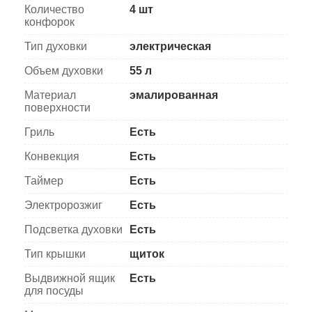
Количество
4 шт
конфорок
Тип духовки
электрическая
Объем духовки
55 л
Материал
эмалированная
поверхности
Гриль
Есть
Конвекция
Есть
Таймер
Есть
Электророзжиг
Есть
Подсветка духовки
Есть
Тип крышки
щиток
Выдвижной ящик
Есть
для посуды