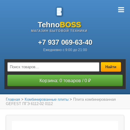
Tehno
BOSS
МАГАЗИН БЫТОВОЙ ТЕХНИКИ
+7 937 069-63-40
Ежедневно с 9:00 до 21:00
Найти
Корзина: 0 товаров / 0 ₽
Главная
>
Комбинированные плиты
>
Плита комбинированная
GEFEST ПГЭ 6112-02 0112